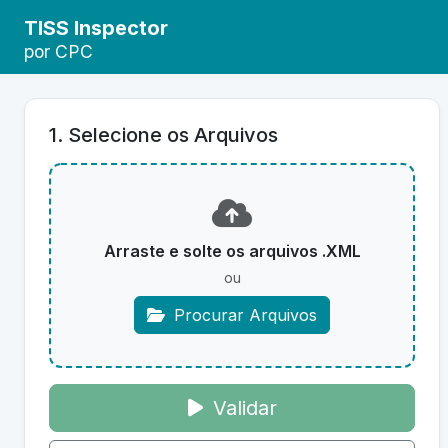
TISS Inspector
por CPC
1. Selecione os Arquivos
Arraste e solte os arquivos .XML
ou
Procurar Arquivos
Validar