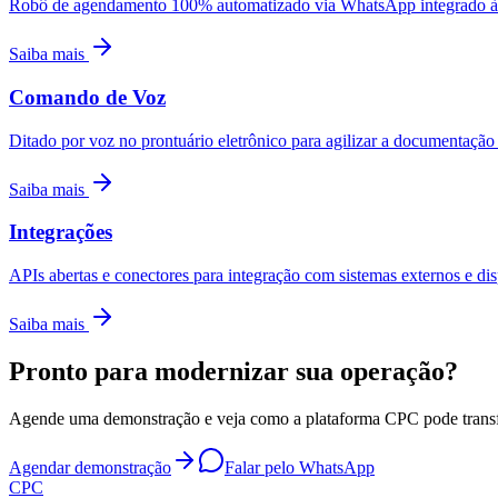
Robô de agendamento 100% automatizado via WhatsApp integrado à
Saiba mais
Comando de Voz
Ditado por voz no prontuário eletrônico para agilizar a documentação 
Saiba mais
Integrações
APIs abertas e conectores para integração com sistemas externos e dis
Saiba mais
Pronto para modernizar sua operação?
Agende uma demonstração e veja como a plataforma CPC pode transfor
Agendar demonstração
Falar pelo WhatsApp
CPC