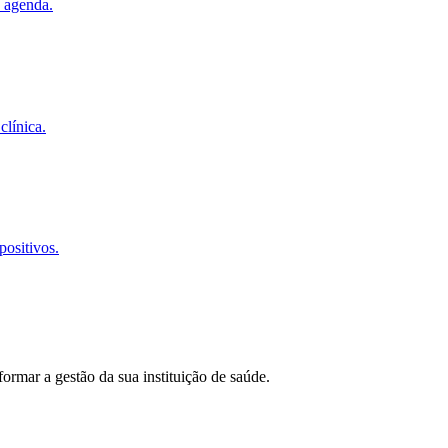
 agenda.
clínica.
positivos.
mar a gestão da sua instituição de saúde.