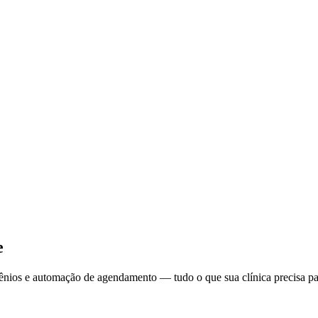
e
ênios e automação de agendamento — tudo o que sua clínica precisa pa