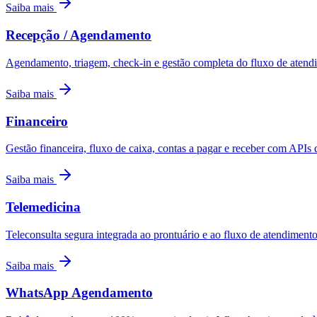
Saiba mais
Recepção / Agendamento
Agendamento, triagem, check-in e gestão completa do fluxo de atend
Saiba mais
Financeiro
Gestão financeira, fluxo de caixa, contas a pagar e receber com APIs 
Saiba mais
Telemedicina
Teleconsulta segura integrada ao prontuário e ao fluxo de atendimento
Saiba mais
WhatsApp Agendamento