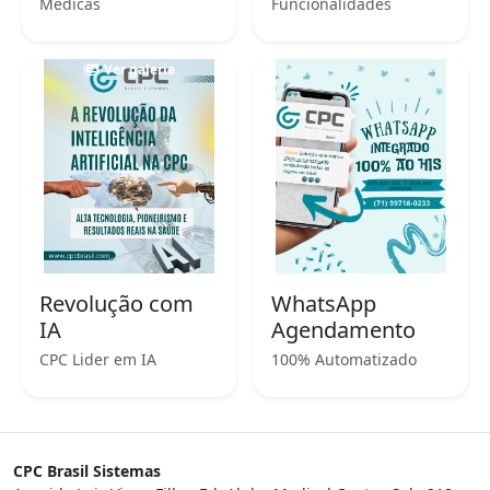
Médicas
Funcionalidades
Ver galeria
Revolução com
WhatsApp
IA
Agendamento
CPC Lider em IA
100% Automatizado
CPC Brasil Sistemas